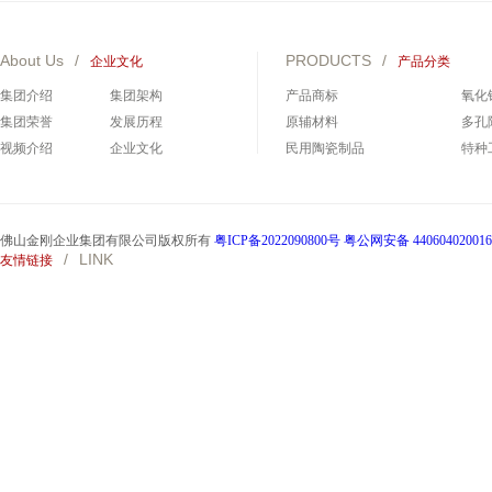
About Us
/
PRODUCTS
/
企业文化
产品分类
集团介绍
集团架构
产品商标
氧化
集团荣誉
发展历程
原辅材料
多孔
视频介绍
企业文化
民用陶瓷制品
特种
碳化硅制品
碳化
佛山金刚企业集团有限公司版权所有
粤ICP备2022090800号
粤公网安备 44060402001
/
LINK
友情链接