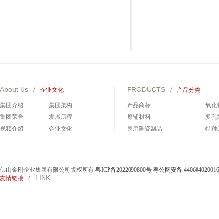
About Us
/
PRODUCTS
/
企业文化
产品分类
集团介绍
集团架构
产品商标
氧化
集团荣誉
发展历程
原辅材料
多孔
视频介绍
企业文化
民用陶瓷制品
特种
碳化硅制品
碳化
佛山金刚企业集团有限公司版权所有
粤ICP备2022090800号
粤公网安备 44060402001
/
LINK
友情链接