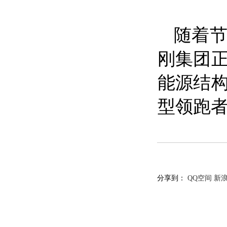
随着
刚集团
能源结
型领跑
分享到：
QQ空间
新