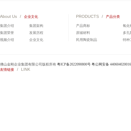
About Us
/
PRODUCTS
/
企业文化
产品分类
集团介绍
集团架构
产品商标
氧化
集团荣誉
发展历程
原辅材料
多孔
视频介绍
企业文化
民用陶瓷制品
特种
碳化硅制品
碳化
佛山金刚企业集团有限公司版权所有
粤ICP备2022090800号
粤公网安备 44060402001
/
LINK
友情链接