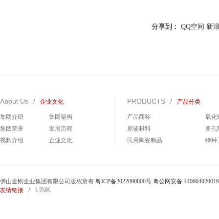
分享到：
QQ空间
新
About Us
/
PRODUCTS
/
企业文化
产品分类
集团介绍
集团架构
产品商标
氧化
集团荣誉
发展历程
原辅材料
多孔
视频介绍
企业文化
民用陶瓷制品
特种
碳化硅制品
碳化
佛山金刚企业集团有限公司版权所有
粤ICP备2022090800号
粤公网安备 44060402001
/
LINK
友情链接