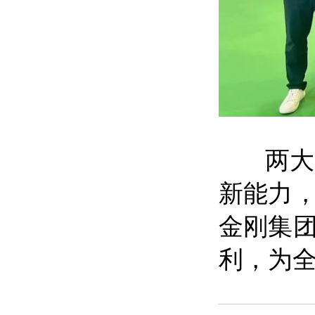
两大展
新能力
金刚集
利，为