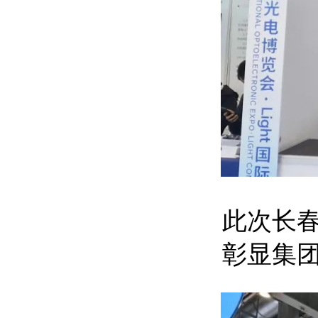
此次长
彰显集