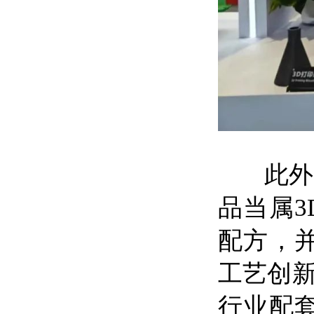
此外，
品当属
配方，
工艺创
行业配