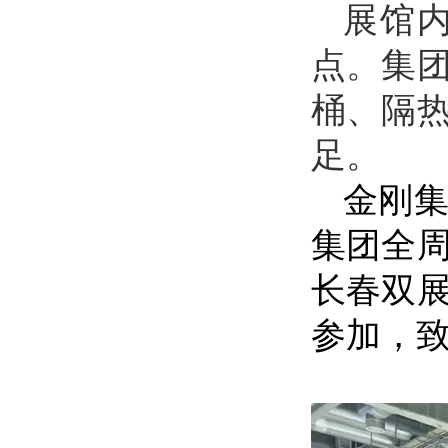
展馆
点。集
桶、隔
足。
金刚
集团全
长春双
参加，