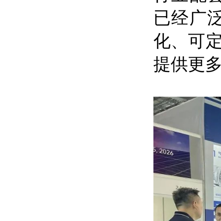
已经广
化、可
提供更