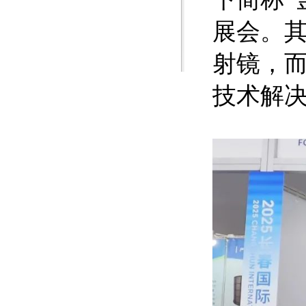
展会。
射镜，
技术解