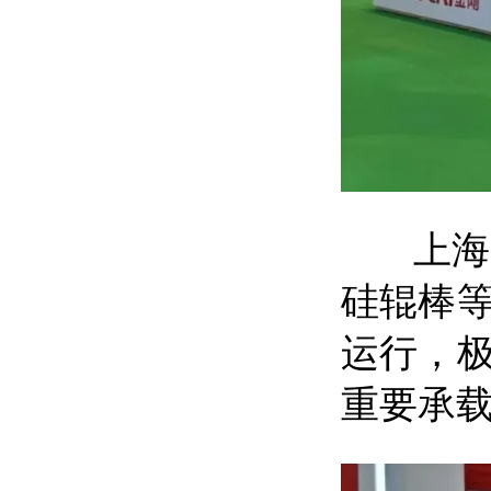
上海光
硅辊棒
运行，
重要承