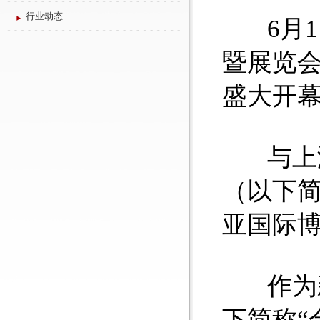
行业动态
6月1
暨展览会
盛大开
与上海
（以下简
亚国际
作为新
下简称