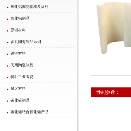
氧化铝陶瓷辊棒及涂料
氧化铝制品
原辅材料
多孔陶瓷制品系列
磁性材料
民用陶瓷制品
特种工业陶瓷
耐火材料
性能参数：
碳化硅制品
碳化硅结合氮化硅产品