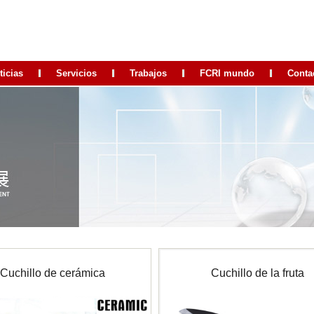
ticias
Servicios
Trabajos
FCRI mundo
Conta
Cuchillo de cerámica
Cuchillo de la fruta