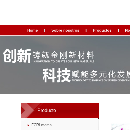
Home
Sobre nosotros
Productos
No
Producto
FCRI marca