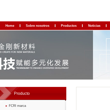
Home
Sobre nosotros
Productos
Noticias
Producto
FCRI marca