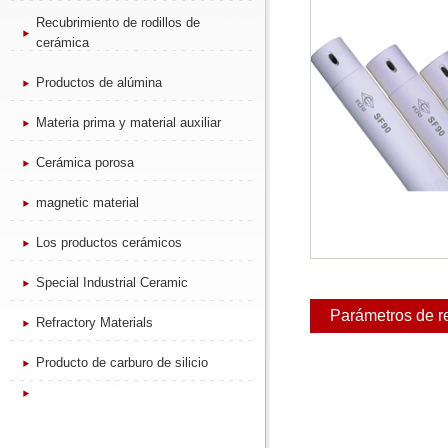
Recubrimiento de rodillos de
cerámica
Productos de alúmina
Materia prima y material auxiliar
Cerámica porosa
magnetic material
Los productos cerámicos
Special Industrial Ceramic
Parámetros de r
Refractory Materials
Producto de carburo de silicio