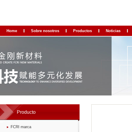
Home
Sobre nosotros
Productos
Noticias
Producto
FCRI marca